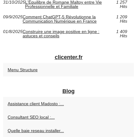
31/10/2025
L'Équilibre de Romane Maltoy entre Vie
1 257
Professionnelle et Familiale
Hits
09/9/2025
Comment ChatGPT-5 Révolutionne la
1 209
Communication Numérique en France
Hits
01/8/2025
Construire une image positive en ligne :
1 409
astuces et conseils
Hits
clicenter.fr
Menu Structure
Blog
Assistance client Madosto :...
Consultant SEO local :...
Quelle baie reseau installer...