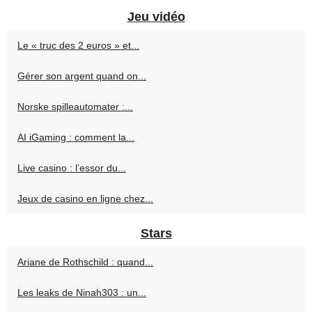
Jeu vidéo
Le « truc des 2 euros » et...
Gérer son argent quand on...
Norske spilleautomater :...
AI iGaming : comment la...
Live casino : l’essor du...
Jeux de casino en ligne chez...
Stars
Ariane de Rothschild : quand...
Les leaks de Ninah303 : un...