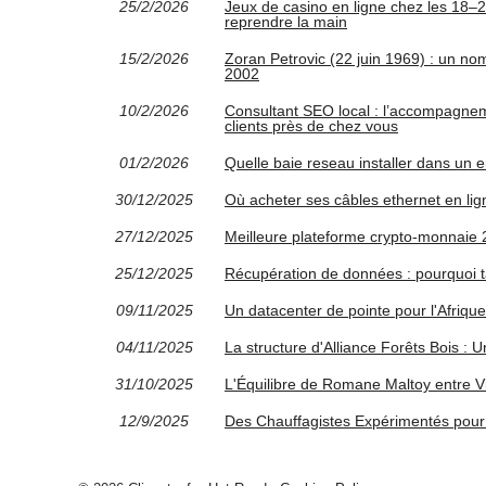
25/2/2026
Jeux de casino en ligne chez les 18–
reprendre la main
15/2/2026
Zoran Petrovic (22 juin 1969) : un no
2002
10/2/2026
Consultant SEO local : l’accompagnem
clients près de chez vous
01/2/2026
Quelle baie reseau installer dans un
30/12/2025
Où acheter ses câbles ethernet en lig
27/12/2025
Meilleure plateforme crypto-monnaie 2
25/12/2025
Récupération de données : pourquoi ta
09/11/2025
Un datacenter de pointe pour l'Afriq
04/11/2025
La structure d'Alliance Forêts Bois : U
31/10/2025
L'Équilibre de Romane Maltoy entre Vi
12/9/2025
Des Chauffagistes Expérimentés pour