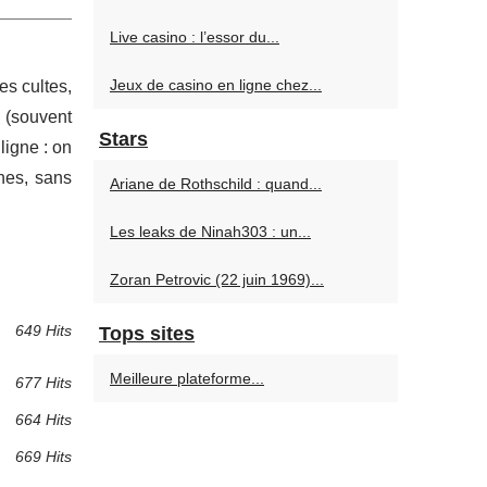
Live casino : l’essor du...
Jeux de casino en ligne chez...
es cultes,
 (souvent
Stars
ligne : on
nes, sans
Ariane de Rothschild : quand...
Les leaks de Ninah303 : un...
Zoran Petrovic (22 juin 1969)...
649 Hits
Tops sites
Meilleure plateforme...
677 Hits
664 Hits
669 Hits