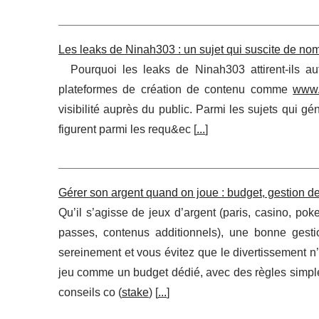
Les leaks de Ninah303 : un sujet qui suscite de n
Pourquoi les leaks de Ninah303 attirent-ils au
plateformes de création de contenu comme
www.
visibilité auprès du public. Parmi les sujets qui g
figurent parmi les requ&ec [
...
]
Gérer son argent quand on joue : budget, gestion de 
Qu’il s’agisse de jeux d’argent (paris, casino, po
passes, contenus additionnels), une bonne gesti
sereinement et vous évitez que le divertissement n’e
jeu comme un budget dédié, avec des règles simples
conseils co (
stake
) [
...
]