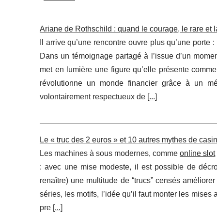
Ariane de Rothschild : quand le courage, le rare et 
Il arrive qu’une rencontre ouvre plus qu’une porte :
Dans un témoignage partagé à l’issue d’un mome
met en lumière une figure qu’elle présente comme 
révolutionne un monde financier grâce à un mé
volontairement respectueux de [
...
]
Le « truc des 2 euros » et 10 autres mythes de cas
Les machines à sous modernes, comme
online slot
: avec une mise modeste, il est possible de décroc
renaître) une multitude de “trucs” censés améliorer
séries, les motifs, l’idée qu’il faut monter les mise
pre [
...
]