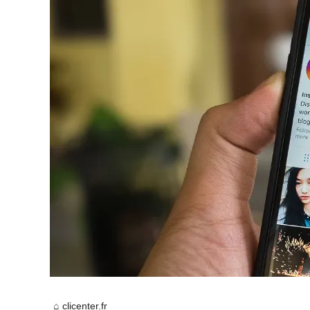
clicenter.fr