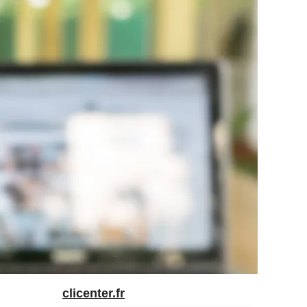
clicenter.fr