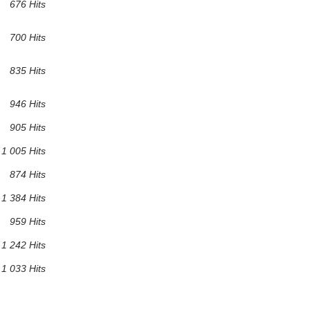
676 Hits
700 Hits
835 Hits
946 Hits
905 Hits
1 005 Hits
874 Hits
1 384 Hits
959 Hits
1 242 Hits
1 033 Hits