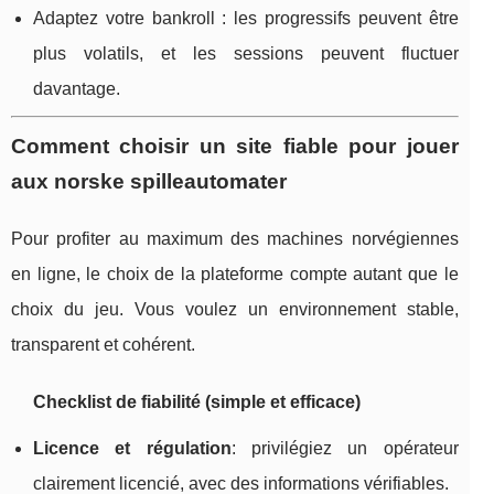
Adaptez votre bankroll : les progressifs peuvent être
plus volatils, et les sessions peuvent fluctuer
davantage.
Comment choisir un site fiable pour jouer
aux norske spilleautomater
Pour profiter au maximum des machines norvégiennes
en ligne, le choix de la plateforme compte autant que le
choix du jeu. Vous voulez un environnement stable,
transparent et cohérent.
Checklist de fiabilité (simple et efficace)
Licence et régulation
: privilégiez un opérateur
clairement licencié, avec des informations vérifiables.