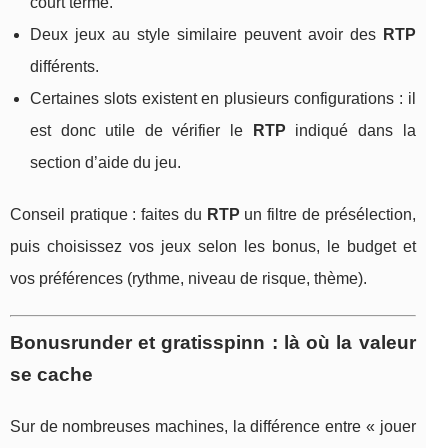
court terme.
Deux jeux au style similaire peuvent avoir des
RTP
différents.
Certaines slots existent en plusieurs configurations : il
est donc utile de vérifier le
RTP
indiqué dans la
section d’aide du jeu.
Conseil pratique : faites du
RTP
un filtre de présélection,
puis choisissez vos jeux selon les bonus, le budget et
vos préférences (rythme, niveau de risque, thème).
Bonusrunder et gratisspinn : là où la valeur
se cache
Sur de nombreuses machines, la différence entre « jouer