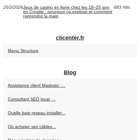
25/2/2026
Jeux de casino en ligne chez les 18–25 ans
683 Hits
en Croatie : pourquoi ça explose et comment
reprendre la main
clicenter.fr
Menu Structure
Blog
Assistance client Madosto :...
Consultant SEO local :...
Quelle baie reseau installer...
Où acheter ses câbles...