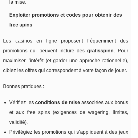
la mise.
Exploiter promotions et codes pour obtenir des
free spins
Les casinos en ligne proposent fréquemment des
promotions qui peuvent inclure des
gratisspinn
. Pour
maximiser l’intérêt (et garder une approche rationnelle),
ciblez les offres qui correspondent à votre façon de jouer.
Bonnes pratiques :
Vérifiez les
conditions de mise
associées aux bonus
et aux free spins (exigences de wagering, limites,
validité).
Privilégiez les promotions qui s’appliquent à des jeux