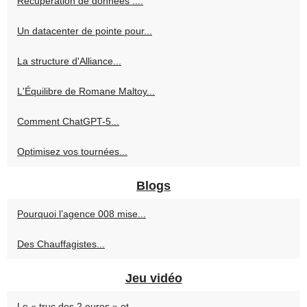
Récupération de données :...
Un datacenter de pointe pour...
La structure d'Alliance...
L'Équilibre de Romane Maltoy...
Comment ChatGPT-5...
Optimisez vos tournées...
Blogs
Pourquoi l’agence 008 mise...
Des Chauffagistes...
Jeu vidéo
Le « truc des 2 euros » et...