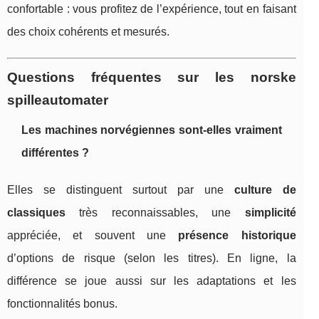
confortable : vous profitez de l’expérience, tout en faisant
des choix cohérents et mesurés.
Questions fréquentes sur les norske
spilleautomater
Les machines norvégiennes sont-elles vraiment
différentes ?
Elles se distinguent surtout par une
culture de
classiques
très reconnaissables, une
simplicité
appréciée, et souvent une
présence historique
d’options de risque (selon les titres). En ligne, la
différence se joue aussi sur les adaptations et les
fonctionnalités bonus.