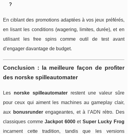
?
En ciblant des promotions adaptées à vos jeux préférés,
en lisant les conditions (wagering, limites, durée), et en
utilisant les free spins comme outil de test avant
d’engager davantage de budget.
Conclusion : la meilleure façon de profiter
des norske spilleautomater
Les
norske spilleautomater
restent une valeur sûre
pour ceux qui aiment les machines au gameplay clair,
aux
bonusrunder
engageantes, et à l’ADN rétro. Des
classiques comme
Jackpot 6000
et
Super Lucky Frog
incarnent cette tradition, tandis que les versions