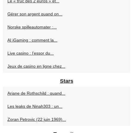
Le « truc des 2 euros » et...
Gérer son argent quand on...
Norske spilleautomater :...
AI iGaming : comment la...
Live casino : l’essor du...
Jeux de casino en ligne chez...
Stars
Ariane de Rothschild : quand...
Les leaks de Ninah303 : un...
Zoran Petrovic (22 juin 1969)...