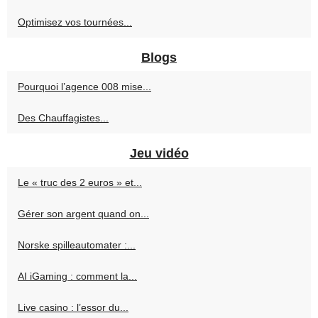
Optimisez vos tournées...
Blogs
Pourquoi l’agence 008 mise...
Des Chauffagistes...
Jeu vidéo
Le « truc des 2 euros » et...
Gérer son argent quand on...
Norske spilleautomater :...
AI iGaming : comment la...
Live casino : l’essor du...