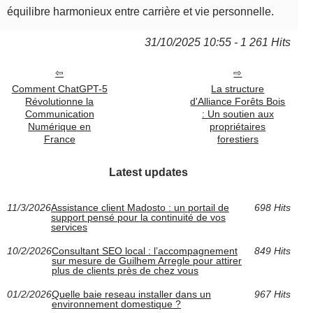
équilibre harmonieux entre carrière et vie personnelle.
31/10/2025 10:55 - 1 261 Hits
Comment ChatGPT-5
La structure
Révolutionne la
d'Alliance Forêts Bois
Communication
: Un soutien aux
Numérique en
propriétaires
France
forestiers
Latest updates
11/3/2026
Assistance client Madosto : un portail de
698 Hits
support pensé pour la continuité de vos
services
10/2/2026
Consultant SEO local : l’accompagnement
849 Hits
sur mesure de Guilhem Arregle pour attirer
plus de clients près de chez vous
01/2/2026
Quelle baie reseau installer dans un
967 Hits
environnement domestique ?