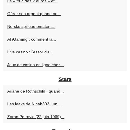
Le « truc des 2 euros » et...
Gérer son argent quand on...
Norske spilleautomater :...
AI iGaming : comment la...
Live casino : l’essor du...
Jeux de casino en ligne chez...
Stars
Ariane de Rothschild : quand...
Les leaks de Ninah303 : un...
Zoran Petrovic (22 juin 1969)...