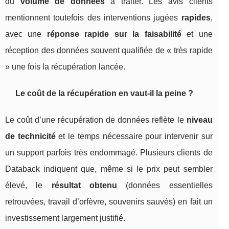
du
volume de données
à traiter. Les avis clients
mentionnent toutefois des interventions jugées
rapides
,
avec une
réponse rapide sur la faisabilité
et une
réception des données souvent qualifiée de « très rapide
» une fois la récupération lancée.
Le coût de la récupération en vaut-il la peine ?
Le coût d’une récupération de données reflète le
niveau
de technicité
et le temps nécessaire pour intervenir sur
un support parfois très endommagé. Plusieurs clients de
Databack indiquent que, même si le prix peut sembler
élevé, le
résultat obtenu
(données essentielles
retrouvées, travail d’orfèvre, souvenirs sauvés) en fait un
investissement largement justifié.