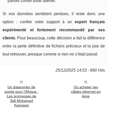
parfois contre toute attente.
Si vos données semblent perdues, il reste donc une
option : confier votre support à un
expert français
expérimenté et fortement recommandé par ses
clients
. Pour beaucoup, cette décision a fait la différence
entre la perte définitive de fichiers précieux et la joie de
tout retrouver, presque comme si rien ne s’était passé.
25/12/2025 14:53 - 890 Hits
Un datacenter de
Où acheter ses
pointe pour l'Afrique :
câbles ethernet en
Les promesses de
ligne
Sidi Mohamed
Kagnassi