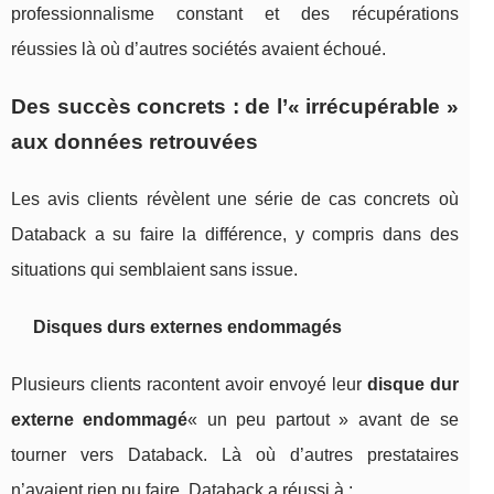
professionnalisme constant et des récupérations
réussies là où d’autres sociétés avaient échoué.
Des succès concrets : de l’« irrécupérable »
aux données retrouvées
Les avis clients révèlent une série de cas concrets où
Databack a su faire la différence, y compris dans des
situations qui semblaient sans issue.
Disques durs externes endommagés
Plusieurs clients racontent avoir envoyé leur
disque dur
externe endommagé
« un peu partout » avant de se
tourner vers Databack. Là où d’autres prestataires
n’avaient rien pu faire, Databack a réussi à :