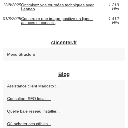
12/8/2025
Optimisez vos tournées techniques avec
1 213
Leaneo
Hits
01/8/2025
Construire une image positive en ligne :
1 412
astuces et conseils
Hits
clicenter.fr
Menu Structure
Blog
Assistance client Madosto :...
Consultant SEO local :...
Quelle baie reseau installer...
Où acheter ses câbles...