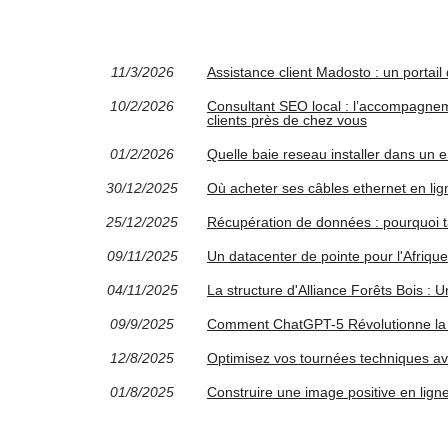
11/3/2026
Assistance client Madosto : un portail
10/2/2026
Consultant SEO local : l’accompagnem
clients près de chez vous
01/2/2026
Quelle baie reseau installer dans un
30/12/2025
Où acheter ses câbles ethernet en lig
25/12/2025
Récupération de données : pourquoi ta
09/11/2025
Un datacenter de pointe pour l'Afriq
04/11/2025
La structure d'Alliance Forêts Bois : U
09/9/2025
Comment ChatGPT-5 Révolutionne la
12/8/2025
Optimisez vos tournées techniques a
01/8/2025
Construire une image positive en ligne