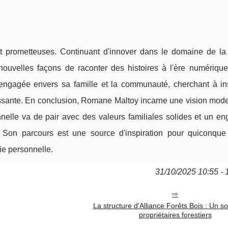
 prometteuses. Continuant d'innover dans le domaine de la 
nouvelles façons de raconter des histoires à l'ère numérique
 engagée envers sa famille et la communauté, cherchant à ins
hissante. En conclusion, Romane Maltoy incarne une vision mode
onnelle va de pair avec des valeurs familiales solides et un 
e. Son parcours est une source d'inspiration pour quiconque
vie personnelle.
31/10/2025 10:55 - 
La structure d'Alliance Forêts Bois : Un s
propriétaires forestiers