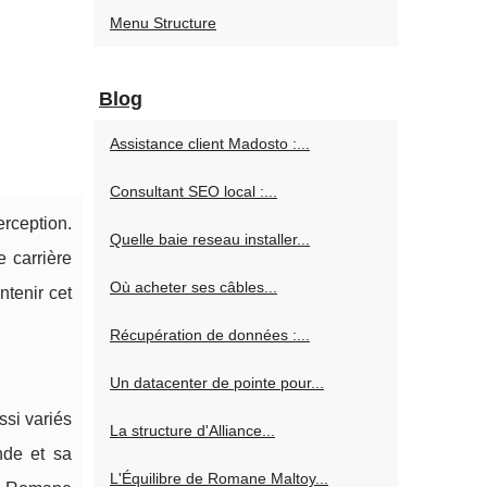
Menu Structure
Blog
Assistance client Madosto :...
Consultant SEO local :...
rception.
Quelle baie reseau installer...
e carrière
Où acheter ses câbles...
ntenir cet
Récupération de données :...
Un datacenter de pointe pour...
si variés
La structure d'Alliance...
nde et sa
L'Équilibre de Romane Maltoy...