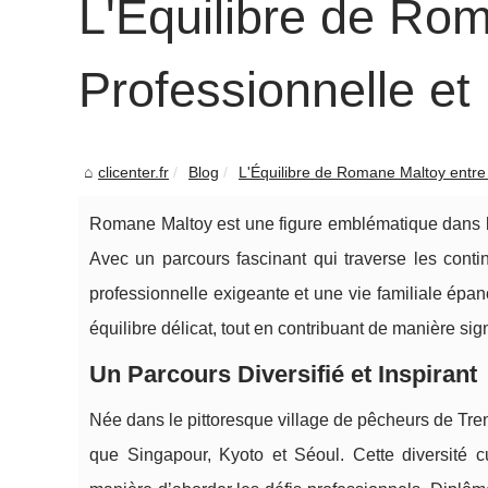
L'Équilibre de Ro
Professionnelle et 
clicenter.fr
Blog
L'Équilibre de Romane Maltoy entre 
Romane Maltoy est une figure emblématique dans le
Avec un parcours fascinant qui traverse les contine
professionnelle exigeante et une vie familiale épa
équilibre délicat, tout en contribuant de manière sign
Un Parcours Diversifié et Inspirant
Née dans le pittoresque village de pêcheurs de Tr
que Singapour, Kyoto et Séoul. Cette diversité c