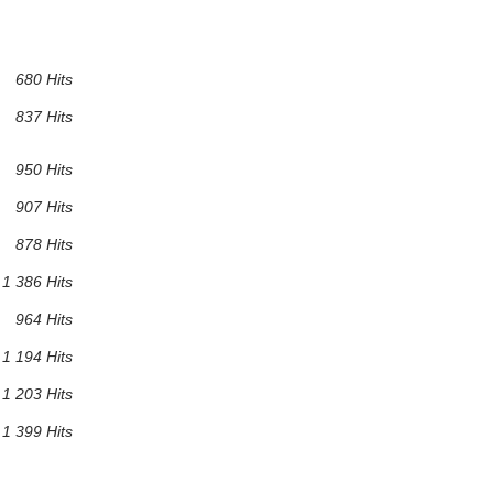
680 Hits
837 Hits
950 Hits
907 Hits
878 Hits
1 386 Hits
964 Hits
1 194 Hits
1 203 Hits
1 399 Hits