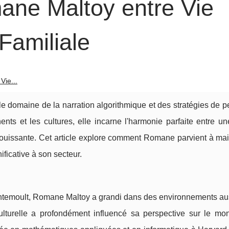
mane Maltoy entre Vie
Familiale
Vie...
 domaine de la narration algorithmique et des stratégies de pe
nts et les cultures, elle incarne l'harmonie parfaite entre un
nouissante. Cet article explore comment Romane parvient à mai
ificative à son secteur.
entemoult, Romane Maltoy a grandi dans des environnements aus
ulturelle a profondément influencé sa perspective sur le mo