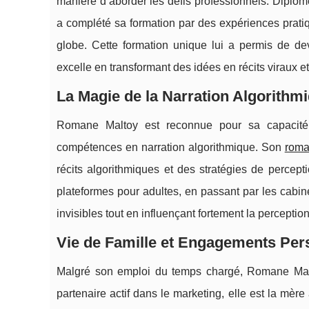
manière d’aborder les défis professionnels. Dipl
a complété sa formation par des expériences prat
globe. Cette formation unique lui a permis de de
excelle en transformant des idées en récits viraux e
La Magie de la Narration Algorithm
Romane Maltoy est reconnue pour sa capacité 
compétences en narration algorithmique. Son
roma
récits algorithmiques et des stratégies de percepti
plateformes pour adultes, en passant par les cabine
invisibles tout en influençant fortement la perceptio
Vie de Famille et Engagements Per
Malgré son emploi du temps chargé, Romane Malt
partenaire actif dans le marketing, elle est la mè