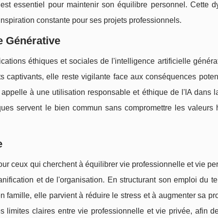
 est essentiel pour maintenir son équilibre personnel. Cette 
'inspiration constante pour ses projets professionnels.
le Générative
tions éthiques et sociales de l'intelligence artificielle généra
its captivants, elle reste vigilante face aux conséquences poten
i appelle à une utilisation responsable et éthique de l'IA dans l
giques servent le bien commun sans compromettre les valeurs
e
r ceux qui cherchent à équilibrer vie professionnelle et vie pe
nification et de l'organisation. En structurant son emploi du 
 famille, elle parvient à réduire le stress et à augmenter sa pro
s limites claires entre vie professionnelle et vie privée, afin d