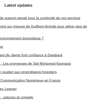
Latest updates
 de support pensé pour la continuité de vos services
ent sur mesure de Guilhem Arregle pour attirer plus de
 environnement domestique ?
ne
nt de clients font confiance à Databack
ue : Les promesses de Sidi Mohamed Kagnassi
n soutien aux propriétaires forestiers
 Communication Numérique en France
vec Leaneo
 : astuces et conseils