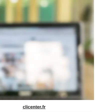
clicenter.fr