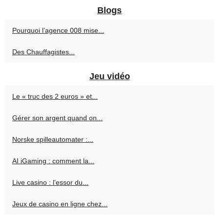
Blogs
Pourquoi l’agence 008 mise...
Des Chauffagistes...
Jeu vidéo
Le « truc des 2 euros » et...
Gérer son argent quand on...
Norske spilleautomater :...
AI iGaming : comment la...
Live casino : l’essor du...
Jeux de casino en ligne chez...