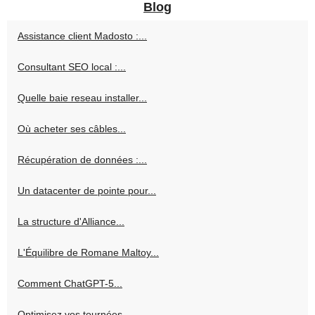
Blog
Assistance client Madosto :...
Consultant SEO local :...
Quelle baie reseau installer...
Où acheter ses câbles...
Récupération de données :...
Un datacenter de pointe pour...
La structure d'Alliance...
L'Équilibre de Romane Maltoy...
Comment ChatGPT-5...
Optimisez vos tournées...