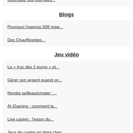
Blogs
Pourquoi l’agence 008 mise...
Des Chauffagistes...
Jeu vidéo
Le « truc des 2 euros » et...
Gérer son argent quand on...
Norske spilleautomater :...
AI iGaming : comment la...
Live casino : l’essor du...
Jeux de casino en ligne chez...