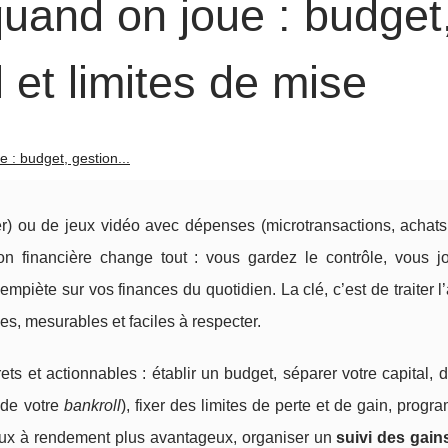
uand on joue : budget
 et limites de mise
 : budget, gestion...
ker) ou de jeux vidéo avec dépenses (microtransactions, achats
on financière change tout : vous gardez le contrôle, vous j
mpiète sur vos finances du quotidien. La clé, c’est de traiter l
es, mesurables et faciles à respecter.
ts et actionnables : établir un budget, séparer votre capital, d
de votre
bankroll
), fixer des limites de perte et de gain, prog
jeux à rendement plus avantageux, organiser un
suivi des gain