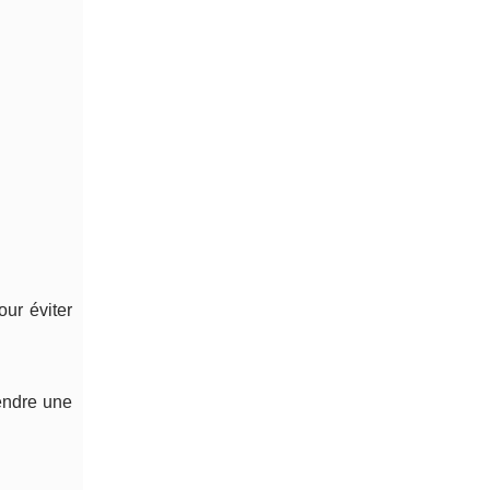
our éviter
rendre une