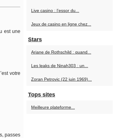
Live casino : l’essor du...
Jeux de casino en ligne chez...
eu est une
Stars
Ariane de Rothschild : quand...
Les leaks de Ninah303 : un...
est votre
Zoran Petrovic (22 juin 1969)...
Tops sites
Meilleure plateforme...
s, passes