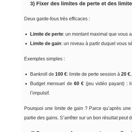
3) Fixer des limites de perte et des limit
Deux garde-fous très efficaces :
Limite de perte
: un montant maximal que vous ac
Limite de gain
: un niveau à partir duquel vous s
Exemples simples :
Bankroll de
100 €
: limite de perte session à
20 €
Budget mensuel de
60 €
(jeu vidéo payant) : 
l’impulsif.
Pourquoi une limite de gain ? Parce qu’après une v
partie des gains. S’arrêter sur un bon résultat peut 