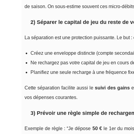
de saison. On sous-estime souvent ces micro-débits, 
2) Séparer le capital de jeu du reste de 
La séparation est une protection puissante. Le but :
Créez une enveloppe distincte (compte seconda
Ne rechargez pas votre capital de jeu en cours d
Planifiez une seule recharge à une fréquence fixe
Cette séparation facilite aussi le
suivi des gains
et
vos dépenses courantes.
3) Prévoir une règle simple de recharge
Exemple de règle : “Je dépose
50 €
le 1er du mois,