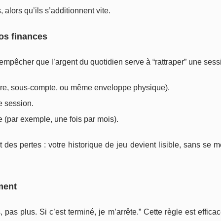
alors qu’ils s’additionnent vite.
vos finances
 empêcher que l’argent du quotidien serve à “rattraper” une sess
ire, sous-compte, ou même enveloppe physique).
e session.
 (par exemple, une fois par mois).
 des pertes : votre historique de jeu devient lisible, sans se 
ment
 pas plus. Si c’est terminé, je m’arrête.” Cette règle est efficac