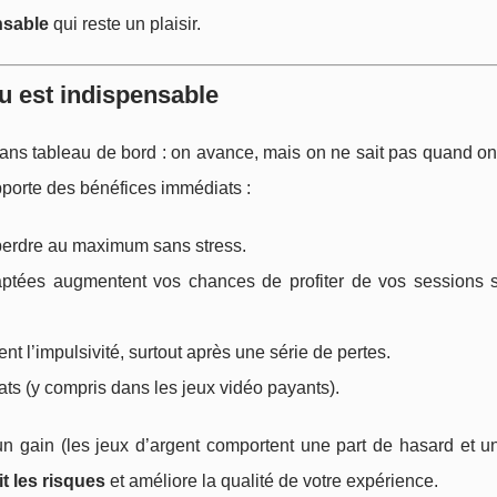
nsable
qui reste un plaisir.
eu est indispensable
sans tableau de bord : on avance, mais on ne sait pas quand o
porte des bénéfices immédiats :
perdre au maximum sans stress.
ptées augmentent vos chances de profiter de vos sessions s
ent l’impulsivité, surtout après une série de pertes.
ts (y compris dans les jeux vidéo payants).
 un gain (les jeux d’argent comportent une part de hasard et 
it les risques
et améliore la qualité de votre expérience.