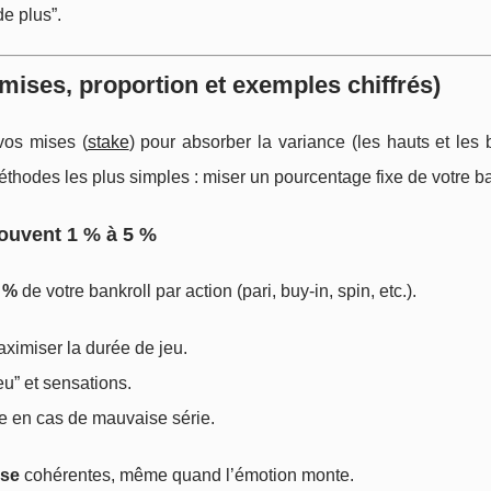
de plus”.
mises, proportion et exemples chiffrés)
vos mises (
stake
) pour absorber la variance (les hauts et les
méthodes les plus simples : miser un pourcentage fixe de votre ba
souvent 1 % à 5 %
5 %
de votre bankroll par action (pari, buy-in, spin, etc.).
aximiser la durée de jeu.
eu” et sensations.
ite en cas de mauvaise série.
ise
cohérentes, même quand l’émotion monte.