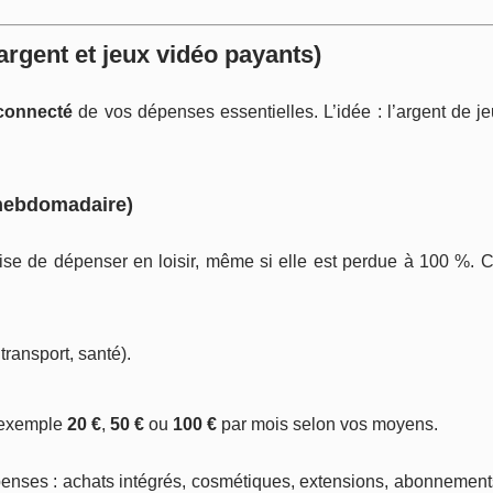
rgent et jeux vidéo payants)
connecté
de vos dépenses essentielles. L’idée : l’argent de j
 hebdomadaire)
 de dépenser en loisir, même si elle est perdue à 100 %. C’
transport, santé).
r exemple
20 €
,
50 €
ou
100 €
par mois selon vos moyens.
enses : achats intégrés, cosmétiques, extensions, abonnement