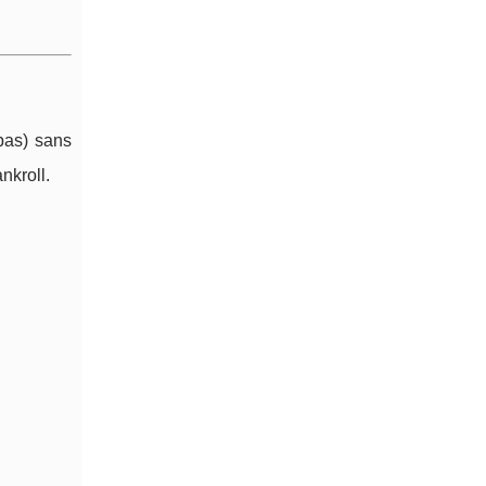
 bas) sans
nkroll.