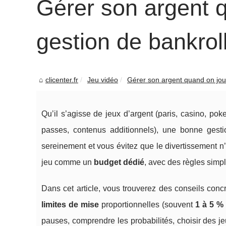
Gérer son argent q
gestion de bankroll
clicenter.fr
Jeu vidéo
Gérer son argent quand on joue
Qu’il s’agisse de jeux d’argent (paris, casino, po
passes, contenus additionnels), une bonne gesti
sereinement et vous évitez que le divertissement n’e
jeu comme un
budget dédié
, avec des règles simpl
Dans cet article, vous trouverez des conseils concre
limites de mise
proportionnelles (souvent
1 à 5 %
pauses, comprendre les probabilités, choisir des 