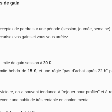
es de gain
ceptez de perdre sur une période (session, journée, semaine).
écurisez vos gains et vous vous arrêtez.
, limite de gain session à
30 €
.
limite hebdo de
15 €
, et une règle “pas d’achat après 22 h” p
ictoire, on a souvent tendance à “rejouer pour profiter” et à 
devenir une habitude très rentable en confort mental.