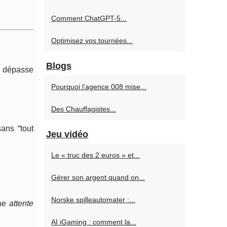
Comment ChatGPT-5...
Optimisez vos tournées...
Blogs
n dépasse
Pourquoi l’agence 008 mise...
Des Chauffagistes...
ans “tout
Jeu vidéo
Le « truc des 2 euros » et...
Gérer son argent quand on...
Norske spilleautomater :...
une
attente
AI iGaming : comment la...