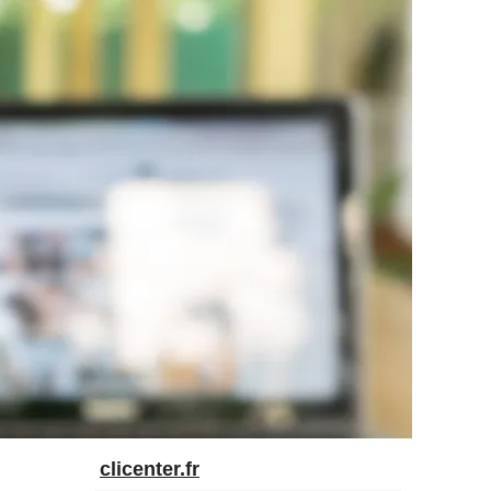
clicenter.fr