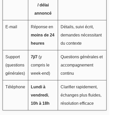
/ délai
annoncé
E-mail
Réponse en
Détails, suivi écrit,
moins de 24
demandes nécessitant
heures
du contexte
Support
7j/7
(y
Questions générales et
(questions
compris le
accompagnement
générales)
week-end)
continu
Téléphone
Lundi à
Clarifier rapidement,
vendredi
,
échanges plus fluides,
10h à 18h
résolution efficace