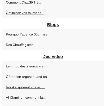
Comment ChatGPT-5...
Optimisez vos tournées...
Blogs
Pourquoi l’agence 008 mise...
Des Chauffagistes...
Jeu vidéo
Le « truc des 2 euros » et...
Gérer son argent quand on...
Norske spilleautomater :...
AI iGaming : comment la...