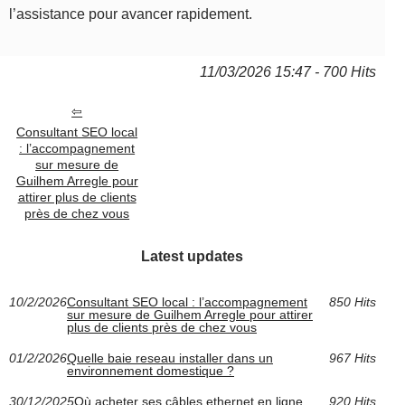
l’assistance pour avancer rapidement.
11/03/2026 15:47 - 700 Hits
Consultant SEO local
: l’accompagnement
sur mesure de
Guilhem Arregle pour
attirer plus de clients
près de chez vous
Latest updates
10/2/2026
Consultant SEO local : l’accompagnement
850 Hits
sur mesure de Guilhem Arregle pour attirer
plus de clients près de chez vous
01/2/2026
Quelle baie reseau installer dans un
967 Hits
environnement domestique ?
30/12/2025
Où acheter ses câbles ethernet en ligne
920 Hits